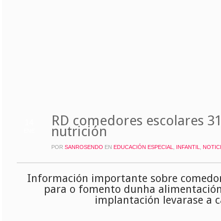
RD comedores escolares 31
14
nutrición
ENE
POR
SANROSENDO
EN
EDUCACIÓN ESPECIAL
,
INFANTIL
,
NOTIC
Información importante sobre comedore
para o fomento dunha alimentación 
implantación levarase a c