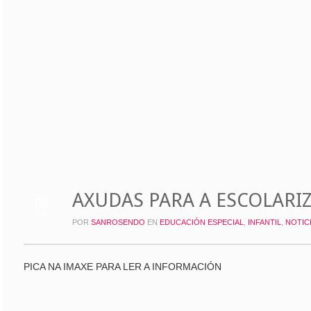
AXUDAS PARA A ESCOLARI
02
JUN
POR
SANROSENDO
EN
EDUCACIÓN ESPECIAL
,
INFANTIL
,
NOTIC
PICA NA IMAXE PARA LER A INFORMACIÓN