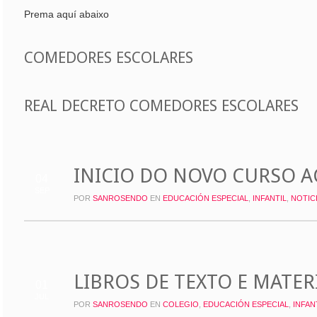
Prema aquí abaixo
COMEDORES ESCOLARES
REAL DECRETO COMEDORES ESCOLARES
INICIO DO NOVO CURSO 
04
SEP
POR
SANROSENDO
EN
EDUCACIÓN ESPECIAL
,
INFANTIL
,
NOTIC
LIBROS DE TEXTO E MATER
01
JUL
POR
SANROSENDO
EN
COLEGIO
,
EDUCACIÓN ESPECIAL
,
INFAN