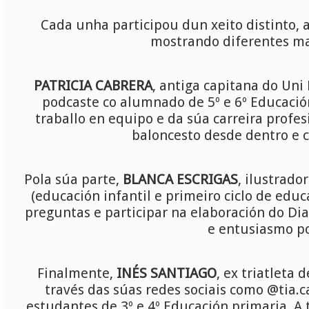
Cada unha participou dun xeito distinto, 
mostrando diferentes man
PATRICIA CABRERA
, antiga capitana do Uni
podcaste co alumnado de 5º e 6º Educación
traballo en equipo e da súa carreira profe
baloncesto desde dentro e 
Pola súa parte,
BLANCA ESCRIGAS
, ilustrado
(educación infantil e primeiro ciclo de ed
preguntas e participar na elaboración do Di
e entusiasmo po
Finalmente,
INÉS SANTIAGO
, ex triatleta
través das súas redes sociais como @tia.
estudantes de 3º e 4º Educación primaria. A