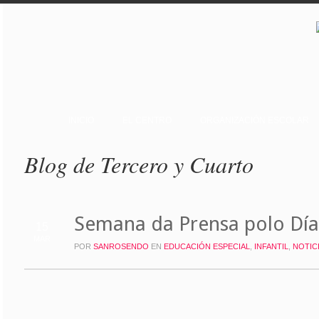
INICIO
EL CENTRO
ORGANIZACIÓN ESCOLAR
Blog de Tercero y Cuarto
Semana da Prensa polo Día 
15
MAR
POR
SANROSENDO
EN
EDUCACIÓN ESPECIAL
,
INFANTIL
,
NOTIC