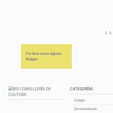
1
2
Por favor active algunos
Widgets
CONSELLERÍA DE
CATEGORÍAS
CULTURA
Colegio
Documentación