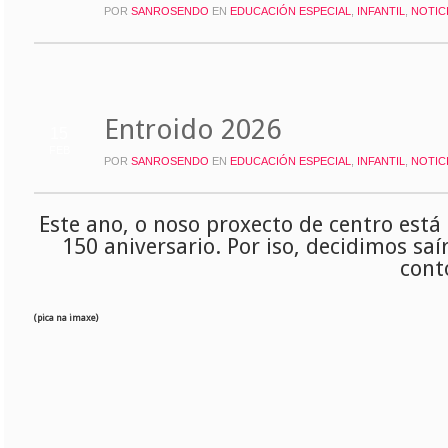
POR
SANROSENDO
EN
EDUCACIÓN ESPECIAL
,
INFANTIL
,
NOTIC
Entroido 2026
15
FEB
POR
SANROSENDO
EN
EDUCACIÓN ESPECIAL
,
INFANTIL
,
NOTIC
Este ano, o noso proxecto de centro está
150 aniversario. Por iso, decidimos sa
cont
(pica na imaxe)