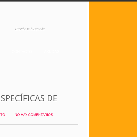
CONTACTO
AXUDAS
SPECÍFICAS DE
RTO
NO HAY COMENTARIOS