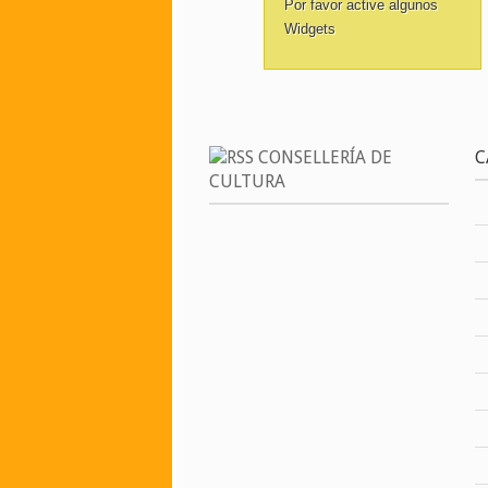
Por favor active algunos
Widgets
CONSELLERÍA DE
C
CULTURA