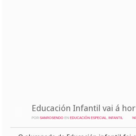
Educación Infantil vai á hor
05
FEB
POR
SANROSENDO
EN
EDUCACIÓN ESPECIAL
,
INFANTIL
N