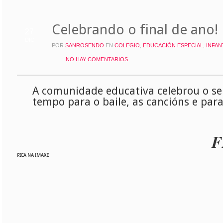
Celebrando o final de ano!
27
DIC
POR
SANROSENDO
EN
COLEGIO
,
EDUCACIÓN ESPECIAL
,
INFAN
NO HAY COMENTARIOS
A comunidade educativa celebrou o seu 
tempo para o baile, as cancións e par
F
PICA NA IMAXE