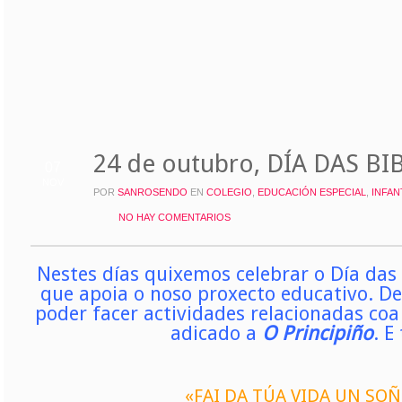
24 de outubro, DÍA DAS B
07
NOV
POR
SANROSENDO
EN
COLEGIO
,
EDUCACIÓN ESPECIAL
,
INFAN
NO HAY COMENTARIOS
Nestes días quixemos celebrar o Día das 
que apoia o noso proxecto educativo. De
poder facer actividades relacionadas coa
adicado a
O Principiño
. E
«FAI DA TÚA VIDA UN SO