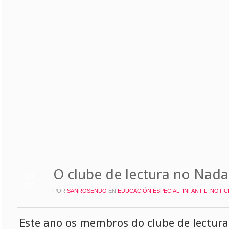
O clube de lectura no Nada
22
DIC
POR
SANROSENDO
EN
EDUCACIÓN ESPECIAL
,
INFANTIL
,
NOTIC
Este ano os membros do clube de lectura 