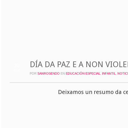
DÍA DA PAZ E A NON VIOL
30
ENE
POR
SANROSENDO
EN
EDUCACIÓN ESPECIAL
,
INFANTIL
,
NOTIC
Deixamos un resumo da cel