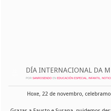
DÍA INTERNACIONAL DA M
22
NOV
POR
SANROSENDO
EN
EDUCACIÓN ESPECIAL
,
INFANTIL
,
NOTIC
Hoxe, 22 de novembro, celebramos
Grazas a Fausto e Susana, puidemos desf