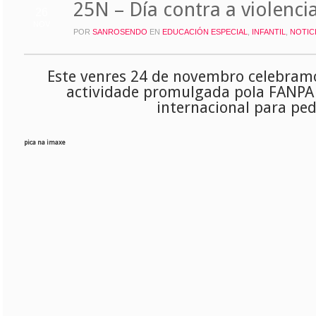
25N – Día contra a violenci
26
NOV
POR
SANROSENDO
EN
EDUCACIÓN ESPECIAL
,
INFANTIL
,
NOTIC
Este venres 24 de novembro celebramos
actividade promulgada pola FANPA 
internacional para pedi
pica na imaxe