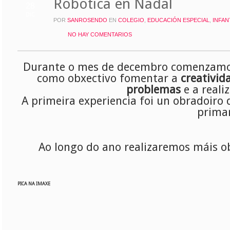
Robótica en Nadal
28
DIC
POR
SANROSENDO
EN
COLEGIO
,
EDUCACIÓN ESPECIAL
,
INFAN
NO HAY COMENTARIOS
Durante o mes de decembro comenzam
como obxectivo fomentar a
creativid
problemas
e a reali
A primeira experiencia foi un obradoiro d
prima
Ao longo do ano realizaremos máis o
PICA NA IMAXE