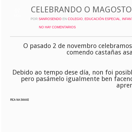
CELEBRANDO O MAGOSTO
07
NOV
POR
SANROSENDO
EN
COLEGIO
,
EDUCACIÓN ESPECIAL
,
INFAN
NO HAY COMENTARIOS
O pasado 2 de novembro celebramos 
comendo castañas asa
Debido ao tempo dese día, non foi posib
pero pasámelo igualmente ben facend
apre
PICA NA IMAXE