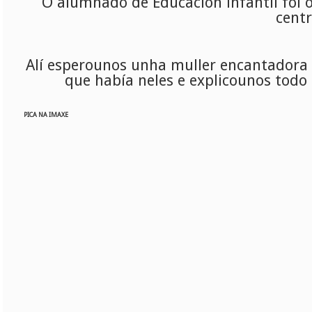
O alumnado de Educación infantil foi o
centr
Alí esperounos unha muller encantadora q
que había neles e explicounos todo 
PICA NA IMAXE