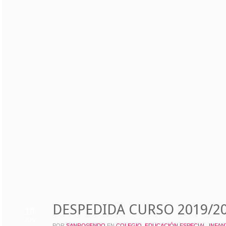
DESPEDIDA CURSO 2019/2
19
JUN
POR
SANROSENDO
EN
COLEGIO
,
EDUCACIÓN ESPECIAL
,
INFAN