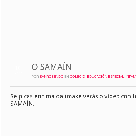
O SAMAÍN
10
NOV
POR
SANROSENDO
EN
COLEGIO
,
EDUCACIÓN ESPECIAL
,
INFAN
Se picas encima da imaxe verás o vídeo con t
SAMAÍN.