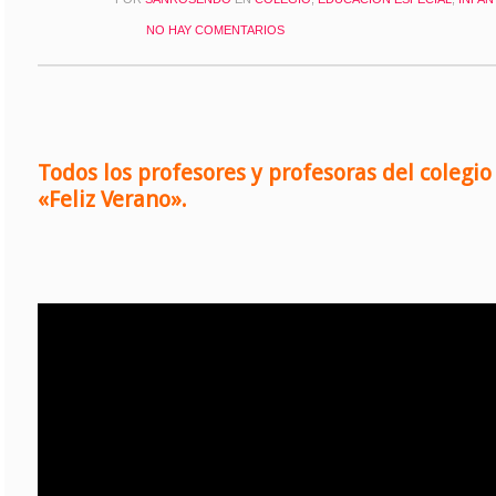
NO HAY COMENTARIOS
Todos los profesores y profesoras del coleg
«
Feliz Verano».