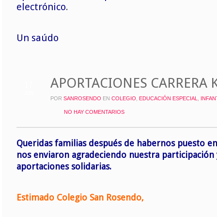
electrónico
.
Un saúdo
APORTACIONES CARRERA 
17
JUN
POR
SANROSENDO
EN
COLEGIO
,
EDUCACIÓN ESPECIAL
,
INFAN
NO HAY COMENTARIOS
Queridas familias después de habernos puesto e
nos enviaron agradeciendo nuestra participación 
aportaciones solidarias.
Estimado Colegio San Rosendo,