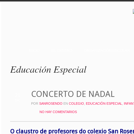
INICIO
EL CENTRO
ORGANIZACIÓN ESCOLAR
Educación Especial
CONCERTO DE NADAL
21
DIC
POR
SANROSENDO
EN
COLEGIO
,
EDUCACIÓN ESPECIAL
,
INFAN
NO HAY COMENTARIOS
O claustro de profesores do colexio San Ros