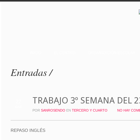
INICIO
EL CENTRO
ORGANIZACIÓN ESCOLAR
Entradas /
TRABAJO 3º SEMANA DEL 2
22
MAR
POR
SANROSENDO
EN
TERCERO Y CUARTO
NO HAY COM
REPASO INGLÉS