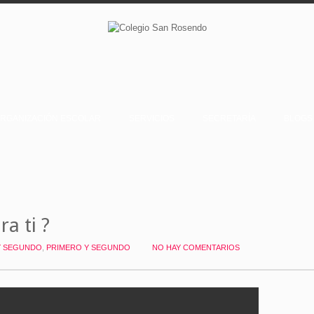
RGANIZACIÓN ESCOLAR
SERVICIOS
SECRETARÍA
BLOGS
a ti ?
Y SEGUNDO
,
PRIMERO Y SEGUNDO
NO HAY COMENTARIOS