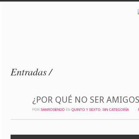
INICIO
EL CENTRO
ORGANIZACIÓN ESCOLAR
Entradas /
¿POR QUÉ NO SER AMIGOS
16
FEB
POR
SANROSENDO
EN
QUINTO Y SEXTO
,
SIN CATEGORÍA