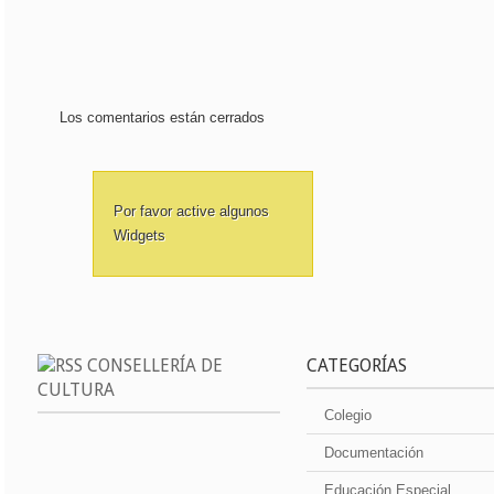
Los comentarios están cerrados
Por favor active algunos
Widgets
CONSELLERÍA DE
CATEGORÍAS
CULTURA
Colegio
Documentación
Educación Especial