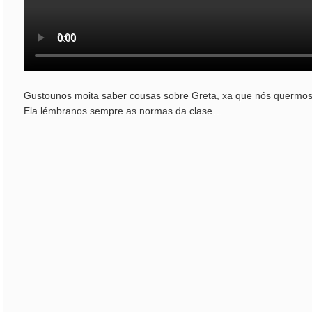
Gustounos moita saber cousas sobre Greta, xa que nós quermos i
Ela lémbranos sempre as normas da clase…