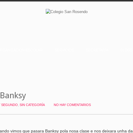
RGANIZACIÓN ESCOLAR
SERVICIOS
SECRETARÍA
BLOGS
 Banksy
Y SEGUNDO
,
SIN CATEGORÍA
NO HAY COMENTARIOS
ando vimos que pasara Banksy pola nosa clase e nos deixara unha d