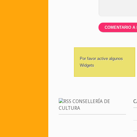
Por favor active algunos
Widgets
CONSELLERÍA DE
C
CULTURA