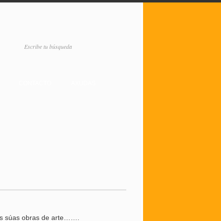
CONTACTO
AXUDAS
as súas obras de arte…….