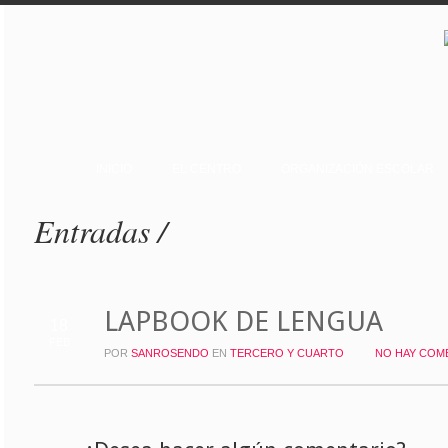
INICIO
EL CENTRO
ORGANIZACIÓN ESCOLAR
Entradas /
LAPBOOK DE LENGUA
18
FEB
POR
SANROSENDO
EN
TERCERO Y CUARTO
NO HAY COM