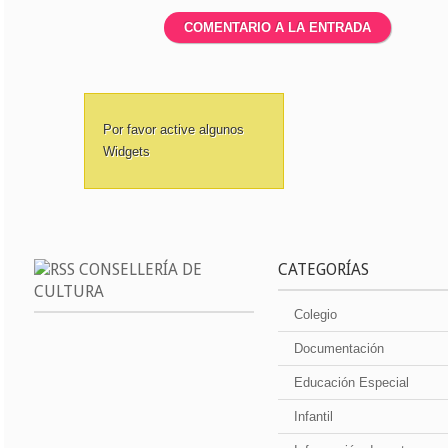
Por favor active algunos
Widgets
CONSELLERÍA DE
CATEGORÍAS
CULTURA
Colegio
Documentación
Educación Especial
Infantil