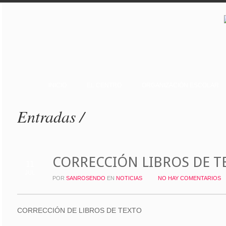
INICIO
EL CENTRO
ORGANIZACIÓN ESCOLAR
Entradas /
CORRECCIÓN LIBROS DE T
11
JUL
POR
SANROSENDO
EN
NOTICIAS
NO HAY COMENTARIOS
CORRECCIÓN DE LIBROS DE TEXTO