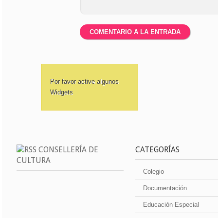
Por favor active algunos
Widgets
CONSELLERÍA DE
CATEGORÍAS
CULTURA
Colegio
Documentación
Educación Especial