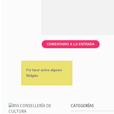
Por favor active algunos
Widgets
CONSELLERÍA DE
CATEGORÍAS
CULTURA