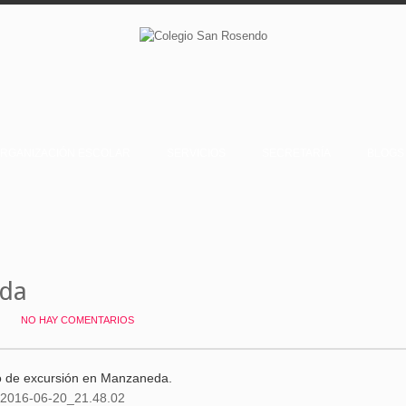
RGANIZACIÓN ESCOLAR
SERVICIOS
SECRETARÍA
BLOGS
eda
NO HAY COMENTARIOS
o de excursión en Manzaneda.