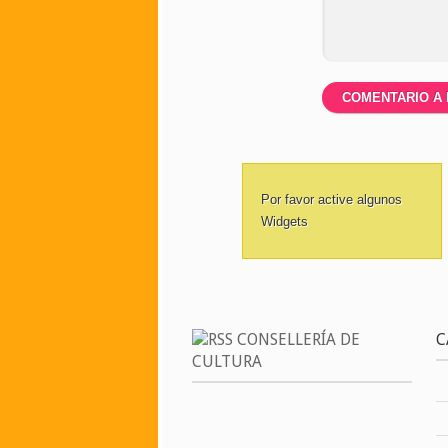
Por favor active algunos
Widgets
CONSELLERÍA DE
C
CULTURA