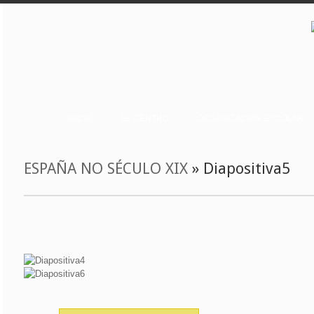
INICIO
EL CENTRO
ORGANIZACIÓN ESCOLAR
ESPAÑA NO SÉCULO XIX
» Diapositiva5