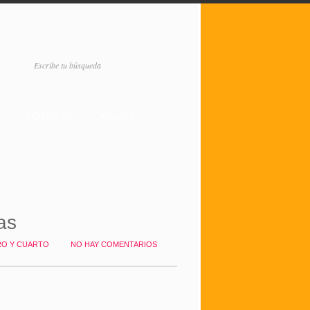
CONTACTO
AXUDAS
as
O Y CUARTO
NO HAY COMENTARIOS