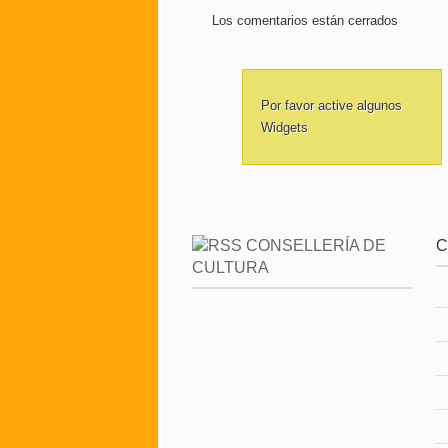
Los comentarios están cerrados
Por favor active algunos
Widgets
CONSELLERÍA DE
C
CULTURA