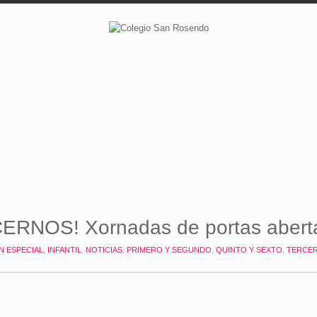
RGANIZACIÓN ESCOLAR
SERVICIOS
SECRETARÍA
BLOGS
RNOS! Xornadas de portas abert
N ESPECIAL
,
INFANTIL
,
NOTICIAS
,
PRIMERO Y SEGUNDO
,
QUINTO Y SEXTO
,
TERCER