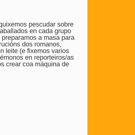
, quixemos pescudar sobre
raballados en cada grupo
, preparamos a masa para
trucións dos romanos,
 leite (e fixemos varios
témonos en reporteiros/as
s crear coa máquina de