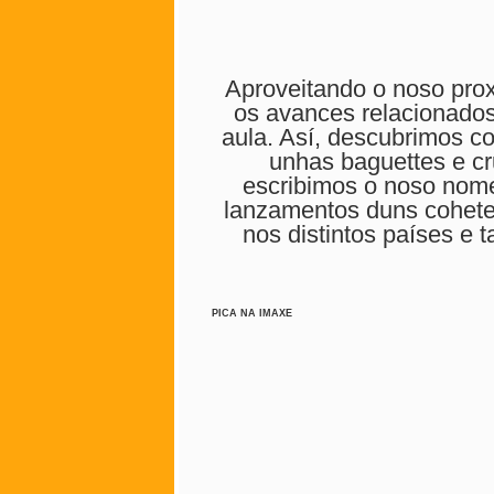
Aproveitando o noso prox
os avances relacionados
aula. Así, descubrimos 
unhas baguettes e cr
escribimos o noso nome 
lanzamentos duns cohetes
nos distintos países 
PICA NA IMAXE