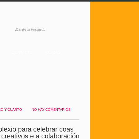
CONTACTO
AXUDAS
O Y CUARTO
NO HAY COMENTARIOS
lexio para celebrar coas
 creativos e a colaboración