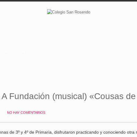
RGANIZACIÓN ESCOLAR
SERVICIOS
SECRETARÍA
BLOGS
 A Fundación (musical) «Cousas de 
NO HAY COMENTARIOS
nas de 3º y 4º de Primaria, disfrutaron practicando y conociendo otra