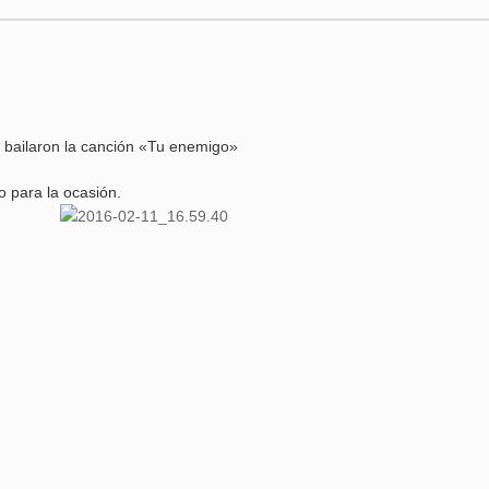
y bailaron la canción «Tu enemigo»
o para la ocasión.