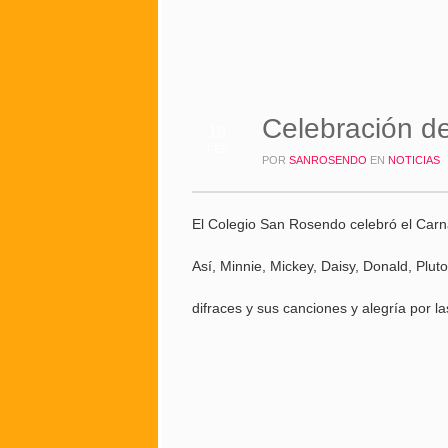
Celebración 
18
FEB
POR
SANROSENDO
EN
NOTICIAS
El Colegio San Rosendo celebró el Carna
Así, Minnie, Mickey, Daisy, Donald, Pluto
difraces y sus canciones y alegría por la