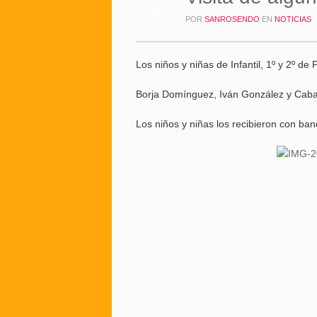
FEB
POR
SANROSENDO
EN
NOTICIAS
Los niños y niñas de Infantil, 1º y 2º de
Borja Domínguez, Iván González y Caban
Los niños y niñas los recibieron con ban