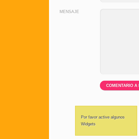
MENSAJE
Por favor active algunos
Widgets