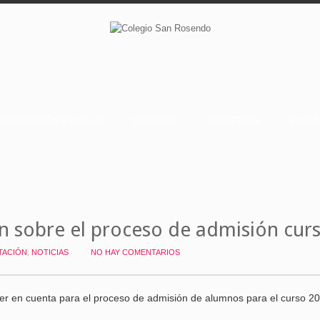
RGANIZACIÓN ESCOLAR
SERVICIOS
SECRETARÍA
BLOGS
 sobre el proceso de admisión cur
TACIÓN
,
NOTICIAS
NO HAY COMENTARIOS
r en cuenta para el proceso de admisión de alumnos para el curso 2