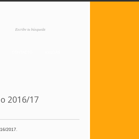
CONTACTO
AXUDAS
so 2016/17
016/2017.